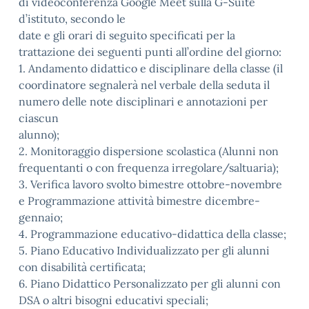
di videoconferenza Google Meet sulla G-Suite
d’istituto, secondo le
date e gli orari di seguito specificati per la
trattazione dei seguenti punti all’ordine del giorno:
1. Andamento didattico e disciplinare della classe (il
coordinatore segnalerà nel verbale della seduta il
numero delle note disciplinari e annotazioni per
ciascun
alunno);
2. Monitoraggio dispersione scolastica (Alunni non
frequentanti o con frequenza irregolare/saltuaria);
3. Verifica lavoro svolto bimestre ottobre-novembre
e Programmazione attività bimestre dicembre-
gennaio;
4. Programmazione educativo-didattica della classe;
5. Piano Educativo Individualizzato per gli alunni
con disabilità certificata;
6. Piano Didattico Personalizzato per gli alunni con
DSA o altri bisogni educativi speciali;