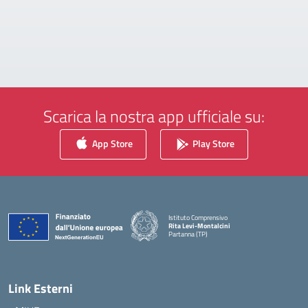
Scarica la nostra app ufficiale su:
App Store
Play Store
Istituto Comprensivo
Rita Levi-Montalcini
Partanna (TP)
— Visita la pagina iniziale della scuola
Link Esterni