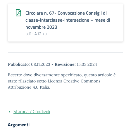
Circolare n. 67- Convocazione Consigli di
classe-interclasse-intersezione – mese di
novembre 2023
pdf - 412 kb
Pubblicato:
08.11.2023
-
Revisione:
15.03.2024
Eccetto dove diversamente specificato, questo articolo è
stato rilasciato sotto Licenza Creative Commons
Attribuzione 4.0 Italia.
Stampa / Condividi
Argomenti