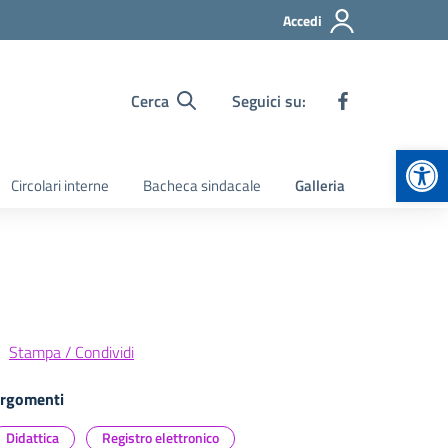
Accedi
Cerca
Seguici su:
Apr
Circolari interne
Bacheca sindacale
Galleria
Stampa / Condividi
rgomenti
Didattica
Registro elettronico