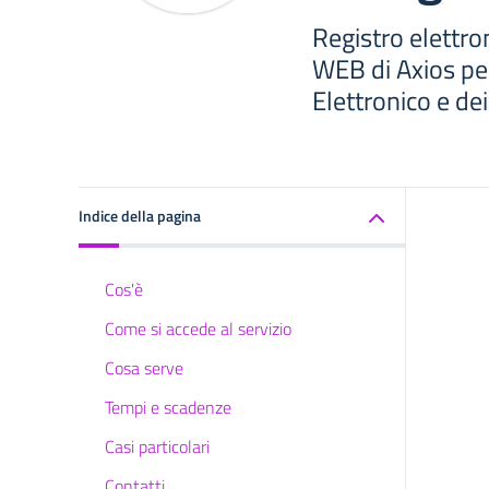
Registro elettro
WEB di Axios per
Elettronico e de
Indice della pagina
Cos'è
Come si accede al servizio
Cosa serve
Tempi e scadenze
Casi particolari
Contatti