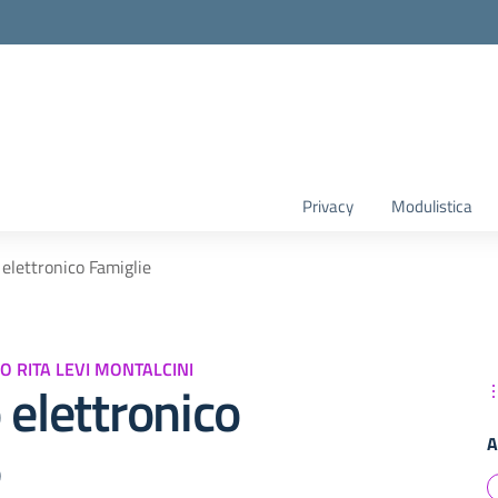
Privacy
Modulistica
 elettronico Famiglie
O RITA LEVI MONTALCINI
 elettronico
A
e