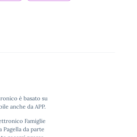
ttronico è basato su
bile anche da APP.
ettronico Famiglie
a Pagella da parte