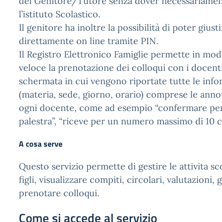
del Genitore/Tutore senza dover necessariamen
l’istituto Scolastico.
Il genitore ha inoltre la possibilità di poter giusti
direttamente on line tramite PIN.
Il Registro Elettronico Famiglie permette in mo
veloce la prenotazione dei colloqui con i docent
schermata in cui vengono riportate tutte le info
(materia, sede, giorno, orario) comprese le anno
ogni docente, come ad esempio “confermare per e
palestra”, “riceve per un numero massimo di 10 co
A cosa serve
Questo servizio permette di gestire le attivita sc
figli, visualizzare compiti, circolari, valutazioni, 
prenotare colloqui.
Come si accede al servizio