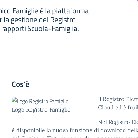
nico Famiglie è la piattaforma
 la gestione del Registro
i rapporti Scuola-Famiglia.
Cos'è
Il Registro Ele
Cloud ed è frui
Logo Registro Famiglie
Nel Registro El
è disponibile la nuova funzione di download dell