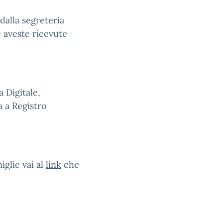
 dalla segreteria
e aveste ricevute
a Digitale,
a a Registro
iglie vai al
link
che