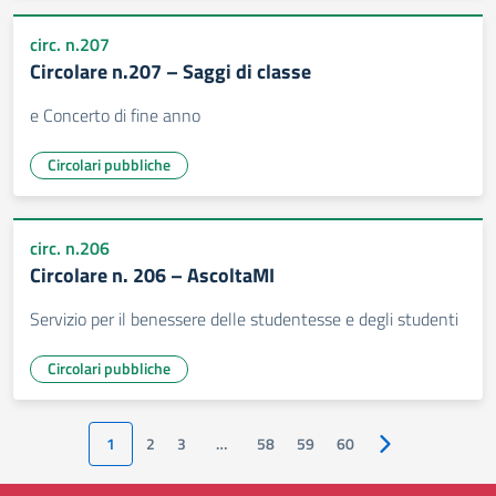
circ. n.207
Circolare n.207 – Saggi di classe
e Concerto di fine anno
Circolari pubbliche
circ. n.206
Circolare n. 206 – AscoltaMI
Servizio per il benessere delle studentesse e degli studenti
Circolari pubbliche
1
2
3
…
58
59
60
Pagina successiv