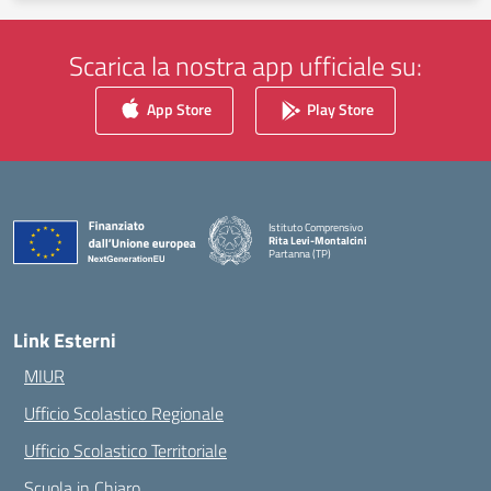
Scarica la nostra app ufficiale su:
App Store
Play Store
Istituto Comprensivo
Rita Levi-Montalcini
Partanna (TP)
— Visita la pagina iniziale della scuola
Link Esterni
MIUR
Ufficio Scolastico Regionale
Ufficio Scolastico Territoriale
Scuola in Chiaro