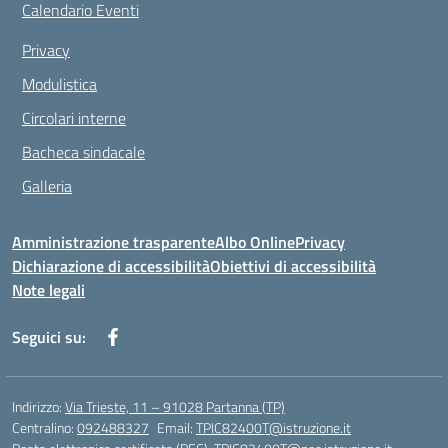
Calendario Eventi
Privacy
Modulistica
Circolari interne
Bacheca sindacale
Galleria
Amministrazione trasparente
Albo Online
Privacy
Dichiarazione di accessibilità
Obiettivi di accessibilità
Note legali
Seguici su:
Indirizzo:
Via Trieste, 11 – 91028 Partanna (TP)
Centralino:
092488327
Email:
TPIC82400T@istruzione.it