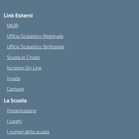
Link Esterni
MIUR
Ufficio Scolastico Regionale
Ufficio Scolastico Territoriale
Scuola in Chiaro
Iscrizioni On Line
Invalsi
Comune
La Scuola
Presentazione
I luoghi
I numeri della scuola