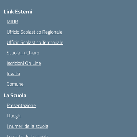
Link Esterni
MIUR
Ufficio Scolastico Regionale
Ufficio Scolastico Territoriale
Scuola in Chiaro
Iscrizioni On Line
Invalsi
Comune
La Scuola
Presentazione
I luoghi
I numeri della scuola
Le carte della scuola