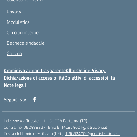
Privacy
Modulistica
Circolari interne
Bacheca sindacale
Galleria
Amministrazione trasparente
Albo Online
Privacy
Dichiarazione di accessibilità
Obiettivi di accessibilità
Note legali
Seguici su:
Indirizzo:
Via Trieste, 11 – 91028 Partanna (TP)
Centralino:
092488327
Email:
TPIC82400T@istruzione.it
Posta elettronica certificata (PEC):
TPIC82400T@pec.istruzione.it