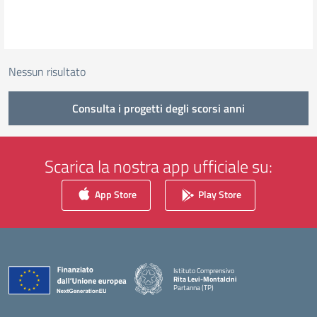
Nessun risultato
Consulta i progetti degli scorsi anni
Scarica la nostra app ufficiale su:
App Store
Play Store
Istituto Comprensivo
Rita Levi-Montalcini
Partanna (TP)
— Visita la pagina iniziale della scuola