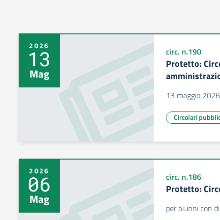
2026
13
circ. n.190
Protetto: Circ
Mag
amministrazi
13 maggio 2026
Circolari pubbli
2026
06
circ. n.186
Protetto: Circ
Mag
per alunni con di