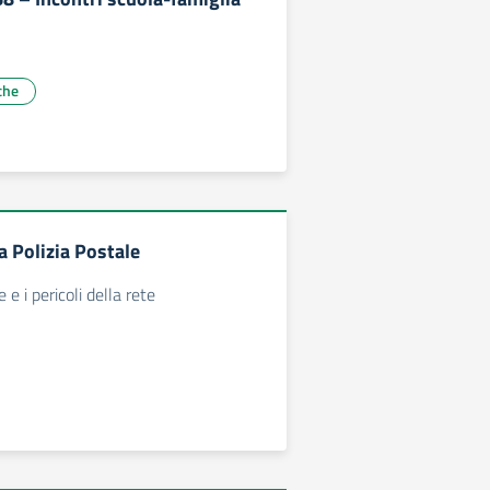
che
a Polizia Postale
 e i pericoli della rete