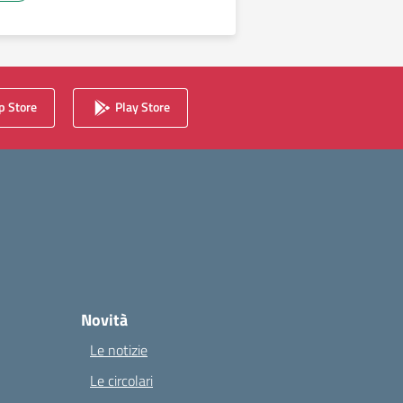
 Store
Play Store
Novità
Le notizie
Le circolari