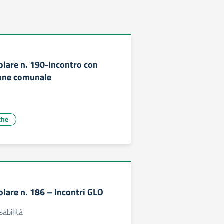
olare n. 190-Incontro con
one comunale
che
olare n. 186 – Incontri GLO
sabilità