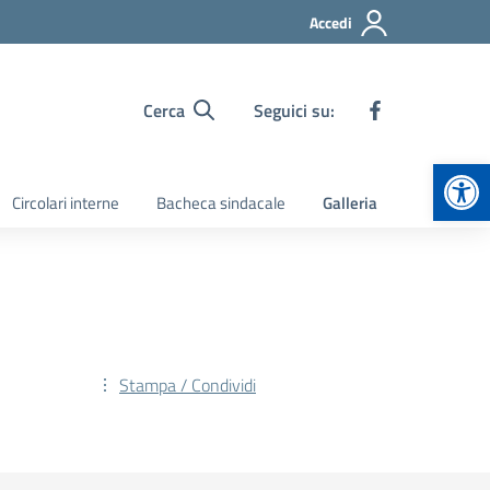
Accedi
Cerca
Seguici su:
Apr
Circolari interne
Bacheca sindacale
Galleria
Stampa / Condividi