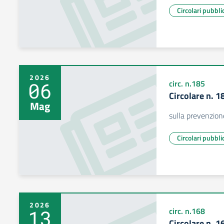
Circolari pubbli
2026
06
circ. n.185
Circolare n. 
Mag
sulla prevenzion
Circolari pubbli
2026
13
circ. n.168
Circolare n. 1