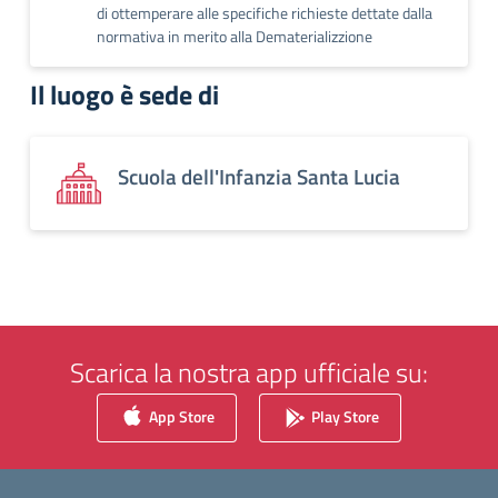
di ottemperare alle specifiche richieste dettate dalla
normativa in merito alla Dematerializzione
Il luogo è sede di
Scuola dell'Infanzia Santa Lucia
Scarica la nostra app ufficiale su:
App Store
Play Store