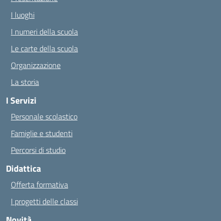
I luoghi
I numeri della scuola
Le carte della scuola
Organizzazione
La storia
I Servizi
Personale scolastico
Famiglie e studenti
Percorsi di studio
Didattica
Offerta formativa
I progetti delle classi
Novità