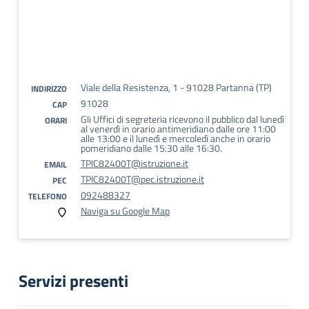
Viale della Resistenza, 1 - 91028 Partanna (TP)
INDIRIZZO
91028
CAP
Gli Uffici di segreteria ricevono il pubblico dal lunedì
ORARI
al venerdì in orario antimeridiano dalle ore 11:00
alle 13:00 e il lunedì e mercoledì anche in orario
pomeridiano dalle 15:30 alle 16:30.
TPIC82400T@istruzione.it
EMAIL
TPIC82400T@pec.istruzione.it
PEC
092488327
TELEFONO
Naviga su Google Map
Servizi presenti