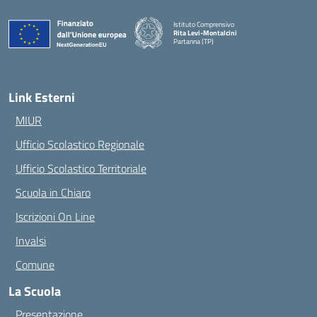
Istituto Comprensivo
Rita Levi-Montalcini
Partanna (TP)
— Visita la pagina iniziale della scuola
Link Esterni
MIUR
Ufficio Scolastico Regionale
Ufficio Scolastico Territoriale
Scuola in Chiaro
Iscrizioni On Line
Invalsi
Comune
La Scuola
Presentazione