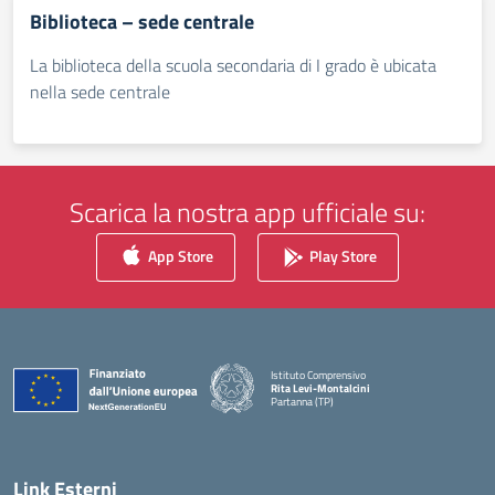
Biblioteca – sede centrale
La biblioteca della scuola secondaria di I grado è ubicata
nella sede centrale
Scarica la nostra app ufficiale su:
App Store
Play Store
Istituto Comprensivo
Rita Levi-Montalcini
Partanna (TP)
— Visita la pagina iniziale della scuola
Link Esterni