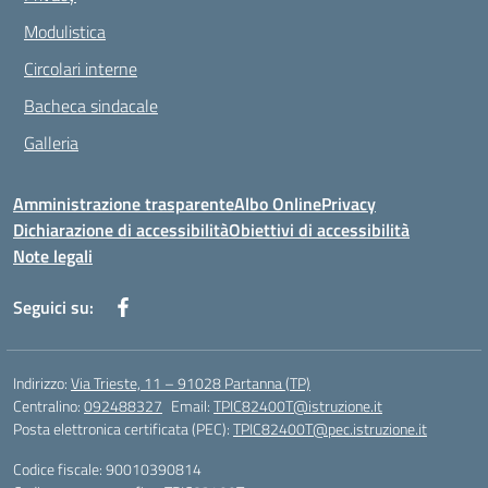
Modulistica
Circolari interne
Bacheca sindacale
Galleria
Amministrazione trasparente
Albo Online
Privacy
Dichiarazione di accessibilità
Obiettivi di accessibilità
Note legali
Seguici su:
Indirizzo:
Via Trieste, 11 – 91028 Partanna (TP)
Centralino:
092488327
Email:
TPIC82400T@istruzione.it
Posta elettronica certificata (PEC):
TPIC82400T@pec.istruzione.it
Codice fiscale: 90010390814