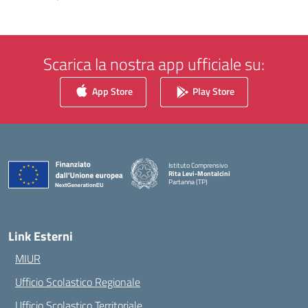
Scarica la nostra app ufficiale su:
App Store
Play Store
Istituto Comprensivo
Rita Levi-Montalcini
Partanna (TP)
— Visita la pagina iniziale della scuola
Link Esterni
MIUR
Ufficio Scolastico Regionale
Ufficio Scolastico Territoriale