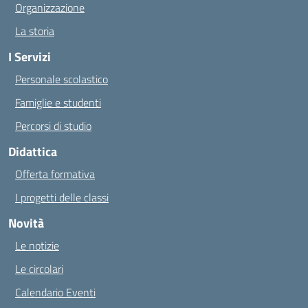
Organizzazione
La storia
I Servizi
Personale scolastico
Famiglie e studenti
Percorsi di studio
Didattica
Offerta formativa
I progetti delle classi
Novità
Le notizie
Le circolari
Calendario Eventi