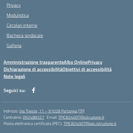
Privacy
Modulistica
Circolari interne
Bacheca sindacale
Galleria
Amministrazione trasparente
Albo Online
Privacy
Dichiarazione di accessibilità
Obiettivi di accessibilità
Note legali
Seguici su:
Indirizzo:
Via Trieste, 11 – 91028 Partanna (TP)
Centralino:
092488327
Email:
TPIC82400T@istruzione.it
Posta elettronica certificata (PEC):
TPIC82400T@pec.istruzione.it