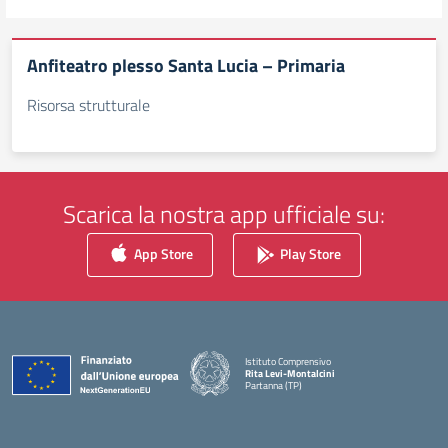
Anfiteatro plesso Santa Lucia – Primaria
Risorsa strutturale
Scarica la nostra app ufficiale su:
App Store
Play Store
Istituto Comprensivo
Rita Levi-Montalcini
Partanna (TP)
— Visita la pagina iniziale della scuola