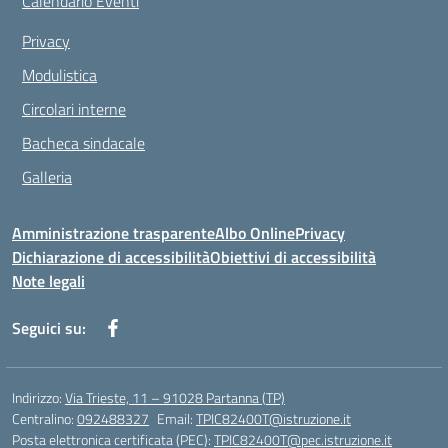
Calendario Eventi
Privacy
Modulistica
Circolari interne
Bacheca sindacale
Galleria
Amministrazione trasparente
Albo Online
Privacy
Dichiarazione di accessibilità
Obiettivi di accessibilità
Note legali
Seguici su:
Indirizzo:
Via Trieste, 11 – 91028 Partanna (TP)
Centralino:
092488327
Email:
TPIC82400T@istruzione.it
Posta elettronica certificata (PEC):
TPIC82400T@pec.istruzione.it