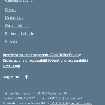
Calendario Eventi
Privacy
Modulistica
Circolari interne
Bacheca sindacale
Galleria
Amministrazione trasparente
Albo Online
Privacy
Dichiarazione di accessibilità
Obiettivi di accessibilità
Note legali
Seguici su:
Indirizzo:
Via Trieste, 11 – 91028 Partanna (TP)
Centralino:
092488327
Email:
TPIC82400T@istruzione.it
Posta elettronica certificata (PEC):
TPIC82400T@pec.istruzione.it