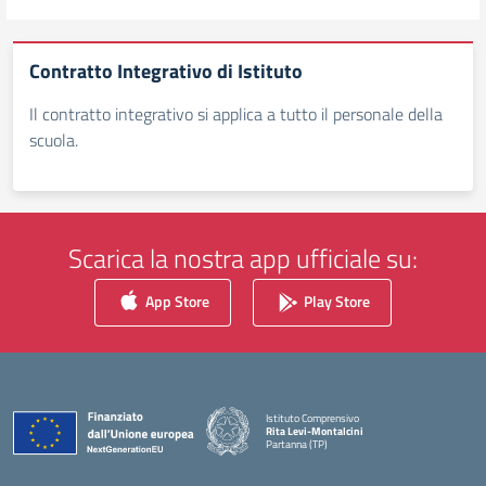
Contratto Integrativo di Istituto
Il contratto integrativo si applica a tutto il personale della
scuola.
Scarica la nostra app ufficiale su:
App Store
Play Store
Istituto Comprensivo
Rita Levi-Montalcini
Partanna (TP)
— Visita la pagina iniziale della scuola