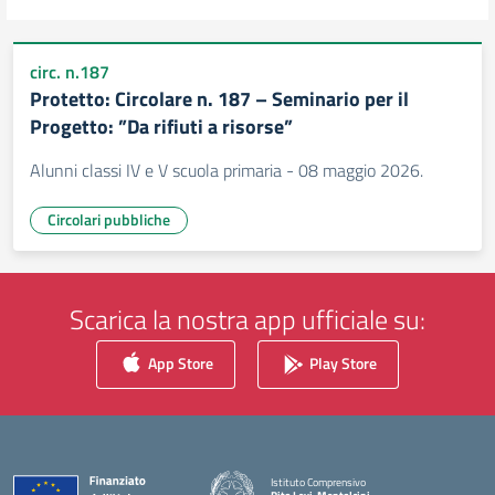
circ. n.187
Protetto: Circolare n. 187 – Seminario per il
Progetto: ”Da rifiuti a risorse”
Alunni classi IV e V scuola primaria - 08 maggio 2026.
Circolari pubbliche
Scarica la nostra app ufficiale su:
App Store
Play Store
Istituto Comprensivo