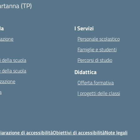
rtanna (TP)
Visita la pagina iniziale della scuola
la
I Servizi
azione
Personale scolastico
Famiglie e studenti
 della scuola
Percorsi di studio
 della scuola
Didattica
zazione
Offerta formativa
a
I progetti delle classi
iarazione di accessibilità
Obiettivi di accessibilità
Note legali