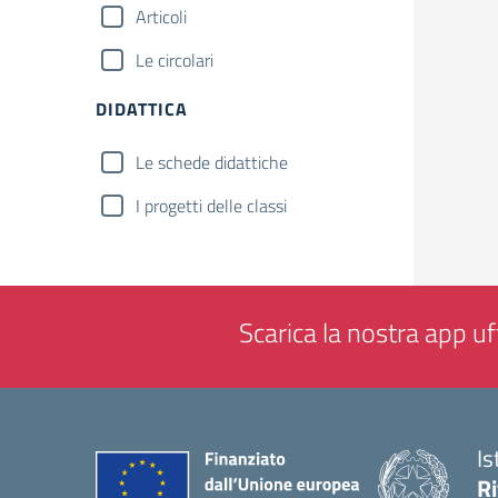
Articoli
Le circolari
DIDATTICA
Le schede didattiche
I progetti delle classi
Scarica la nostra app uff
Is
Ri