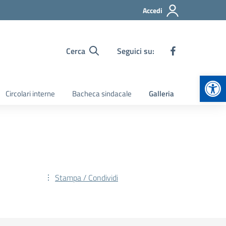
Accedi
Cerca
Seguici su:
Apr
Circolari interne
Bacheca sindacale
Galleria
Stampa / Condividi