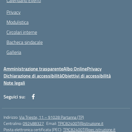
Calendario Eventi
Privacy
Modulistica
Circolari interne
Bacheca sindacale
Galleria
Amministrazione trasparente
Albo Online
Privacy
Dichiarazione di accessibilità
Obiettivi di accessibilità
Note legali
Seguici su:
Indirizzo:
Via Trieste, 11 – 91028 Partanna (TP)
Centralino:
092488327
Email:
TPIC82400T@istruzione.it
Posta elettronica certificata (PEC):
TPIC82400T@pec.istruzione.it