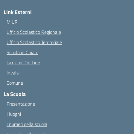
Link Esterni
MIUR
Ufficio Scolastico Regionale
Ufficio Scolastico Territoriale
Scuola in Chiaro
Iscrizioni On Line
Invalsi
Comune
La Scuola
Presentazione
I luoghi
I numeri della scuola