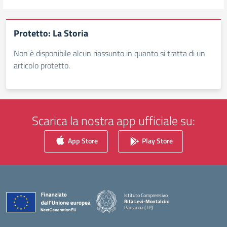
Protetto: La Storia
Non è disponibile alcun riassunto in quanto si tratta di un
articolo protetto.
Scarica la nostra app ufficiale su:
App Store
Play Store
Istituto Comprensivo
Rita Levi-Montalcini
Partanna (TP)
— Visita la pagina iniziale della scuola