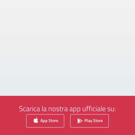
Scarica la nostra app ufficiale su:
App Store
Play Store