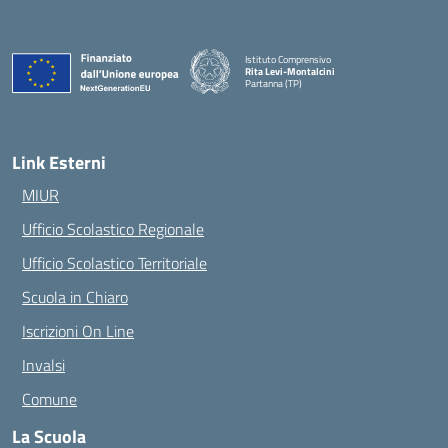
Istituto Comprensivo
Rita Levi-Montalcini
Partanna (TP)
— Visita la pagina iniziale della scuola
Link Esterni
MIUR
Ufficio Scolastico Regionale
Ufficio Scolastico Territoriale
Scuola in Chiaro
Iscrizioni On Line
Invalsi
Comune
La Scuola