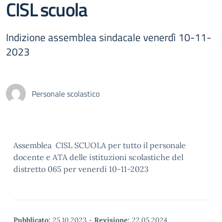
CISL scuola
Indizione assemblea sindacale venerdì 10-11-
2023
Personale scolastico
Assemblea CISL SCUOLA per tutto il personale
docente e ATA delle istituzioni scolastiche del
distretto 065 per venerdì 10-11-2023
Pubblicato:
25.10.2023
-
Revisione:
22.05.2024