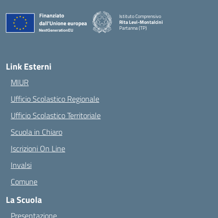
Istituto Comprensivo
Rita Levi-Montalcini
Partanna (TP)
— Visita la pagina iniziale della scuola
Link Esterni
MIUR
Ufficio Scolastico Regionale
Ufficio Scolastico Territoriale
Scuola in Chiaro
Iscrizioni On Line
Invalsi
Comune
La Scuola
Presentazione