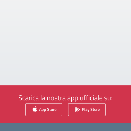
Scarica la nostra app ufficiale su:
App Store
Play Store