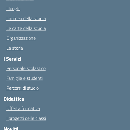
I luoghi
I numeri della scuola
Le carte della scuola
Organizzazione
La storia
I Servizi
Personale scolastico
Famiglie e studenti
Percorsi di studio
Didattica
Offerta formativa
I progetti delle classi
Novità