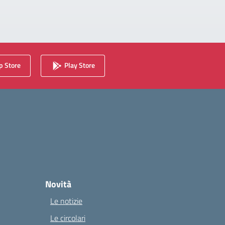
 Store
Play Store
Novità
Le notizie
Le circolari