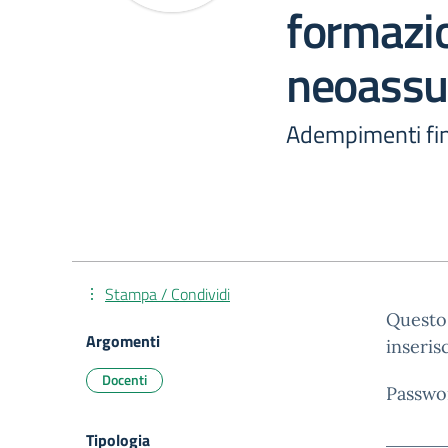
formazi
neoassu
Adempimenti fin
Stampa / Condividi
Questo 
Argomenti
inseris
Docenti
Passwo
Tipologia