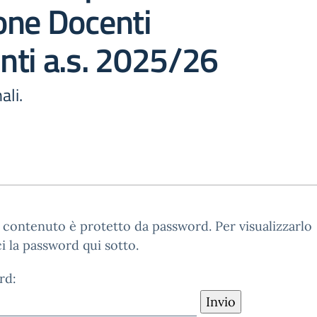
one Docenti
nti a.s. 2025/26
ali.
contenuto è protetto da password. Per visualizzarlo
ci la password qui sotto.
rd: