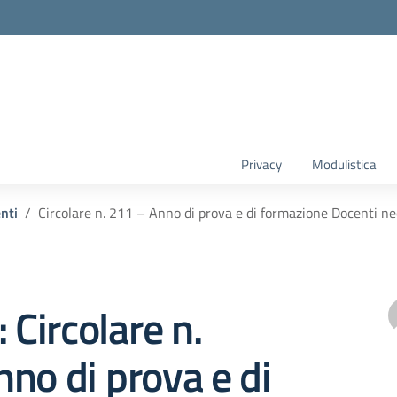
Privacy
Modulistica
enti
Circolare n. 211 – Anno di prova e di formazione Docenti n
 Circolare n.
no di prova e di