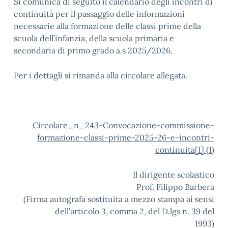
Si comunica di seguito il calendario degli incontri di
continuità per il passaggio delle informazioni
necessarie alla formazione delle classi prime della
scuola dell’infanzia, della scuola primaria e
secondaria di primo grado a.s 2025/2026.
Per i dettagli si rimanda alla circolare allegata.
Circolare_n_243-Convocazione-commissione-
formazione-classi-prime-2025-26-e-incontri-
continuita[1] (1)
Il dirigente scolastico
Prof. Filippo Barbera
(Firma autografa sostituita a mezzo stampa ai sensi
dell’articolo 3, comma 2, del D.lgs n. 39 del
1993)