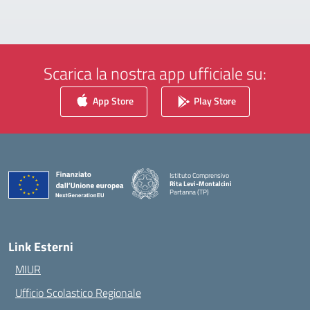
Scarica la nostra app ufficiale su:
App Store
Play Store
Istituto Comprensivo
Rita Levi-Montalcini
Partanna (TP)
— Visita la pagina iniziale della scuola
Link Esterni
MIUR
Ufficio Scolastico Regionale