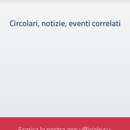
Circolari, notizie, eventi correlati
Scarica la nostra app ufficiale su: