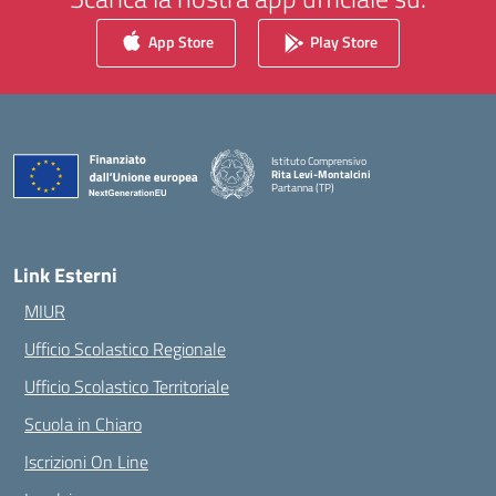
App Store
Play Store
Istituto Comprensivo
Rita Levi-Montalcini
Partanna (TP)
— Visita la pagina iniziale della scuola
Link Esterni
MIUR
Ufficio Scolastico Regionale
Ufficio Scolastico Territoriale
Scuola in Chiaro
Iscrizioni On Line