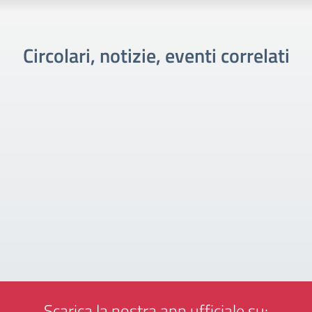
Circolari, notizie, eventi correlati
Scarica la nostra app ufficiale su: