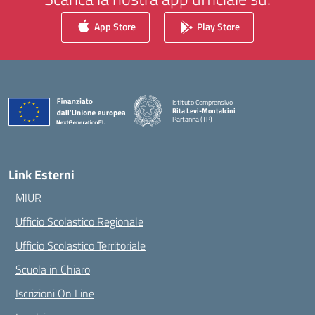
App Store
Play Store
Istituto Comprensivo
Rita Levi-Montalcini
Partanna (TP)
— Visita la pagina iniziale della scuola
Link Esterni
MIUR
Ufficio Scolastico Regionale
Ufficio Scolastico Territoriale
Scuola in Chiaro
Iscrizioni On Line