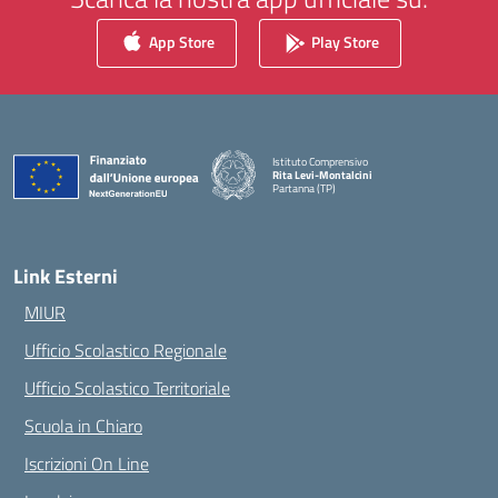
App Store
Play Store
Istituto Comprensivo
Rita Levi-Montalcini
Partanna (TP)
— Visita la pagina iniziale della scuola
Link Esterni
MIUR
Ufficio Scolastico Regionale
Ufficio Scolastico Territoriale
Scuola in Chiaro
Iscrizioni On Line