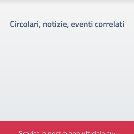
Circolari, notizie, eventi correlati
Scarica la nostra app ufficiale su: