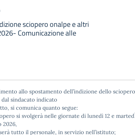
o
izione sciopero onalpe e altri
2026- Comunicazione alle
rimento allo spostamento dell’indizione dello scioper
 dal sindacato indicato
tto, si comunica quanto segue:
ciopero si svolgerà nelle giornate di lunedì 12 e marted
o 2026,
erà tutto il personale, in servizio nell’istituto;