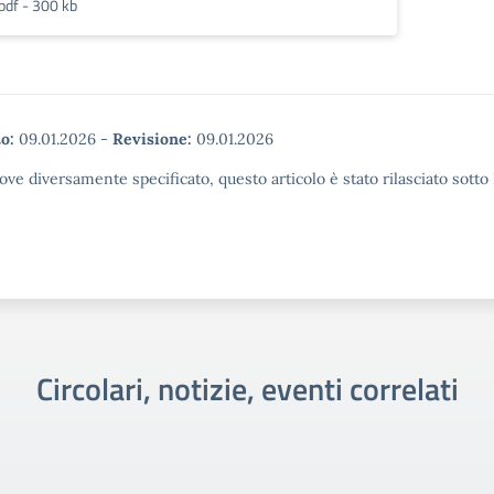
pdf - 300 kb
o:
09.01.2026
-
Revisione:
09.01.2026
ove diversamente specificato, questo articolo è stato rilasciato sott
Circolari, notizie, eventi correlati