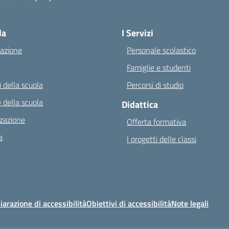
Visita la pagina iniziale della scuola
la
I Servizi
azione
Personale scolastico
Famiglie e studenti
 della scuola
Percorsi di studio
 della scuola
Didattica
zazione
Offerta formativa
a
I progetti delle classi
iarazione di accessibilità
Obiettivi di accessibilità
Note legali