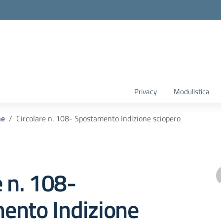
Privacy
Modulistica
he
Circolare n. 108- Spostamento Indizione sciopero
e n. 108-
ento Indizione