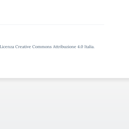
o Licenza Creative Commons Attribuzione 4.0 Italia.