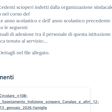
ecedenti scioperi indetti dalla organizzazione sindacal
 nel corso del
e anno scolastico e dell’ anno scolastico precedent
o le seguenti
uali di adesione tra il personale di questa istituzione
ica tenuto al servizio:…
Dettagli nel file allegato.
menti
Circolare_n108-
_Spostamento_Indizione_sciopero_Conalpe_e_altri_12-
13_gennaio_2026-famiglie