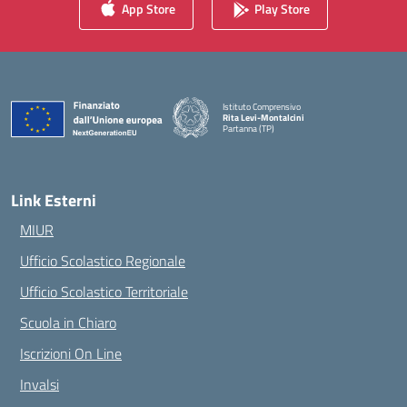
App Store
Play Store
Istituto Comprensivo
Rita Levi-Montalcini
Partanna (TP)
— Visita la pagina iniziale della scuola
Link Esterni
MIUR
Ufficio Scolastico Regionale
Ufficio Scolastico Territoriale
Scuola in Chiaro
Iscrizioni On Line
Invalsi