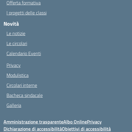
Offerta formativa
I progetti delle classi
Novità
Le notizie
Le circolari
Calendario Eventi
Privacy
Modulistica
Circolari interne
Bacheca sindacale
Galleria
Amministrazione trasparente
Albo Online
Privacy
Dichiarazione di accessibilità
Obiettivi di accessibilità