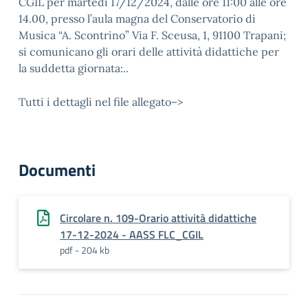
CGIL per martedì 17/12/2024, dalle ore 11:00 alle ore
14.00, presso l’aula magna del Conservatorio di
Musica “A. Scontrino” Via F. Sceusa, 1, 91100 Trapani;
si comunicano gli orari delle attività didattiche per
la suddetta giornata:..
Tutti i dettagli nel file allegato–>
Documenti
Circolare n. 109-Orario attività didattiche
17-12-2024 - AASS FLC_CGIL
pdf - 204 kb