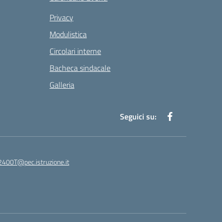
Privacy
Modulistica
Circolari interne
Bacheca sindacale
Galleria
Seguici su:
400T@pec.istruzione.it