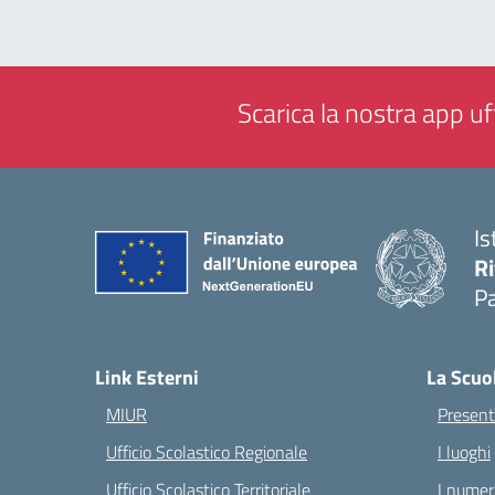
Scarica la nostra app uff
Is
Ri
Pa
— 
Link Esterni
La Scuo
MIUR
Present
Ufficio Scolastico Regionale
I luoghi
Ufficio Scolastico Territoriale
I numeri