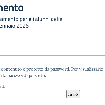
mento
tamento per gli alunni delle
 gennaio 2026
contenuto è protetto da password. Per visualizzarlo
ci la password qui sotto.
rd: