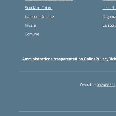
Scuola in Chiaro
Le carte
Iscrizioni On Line
Organiz
Invalsi
La stori
Comune
Amministrazione trasparente
Albo Online
Privacy
Dich
Centralino:
092488327