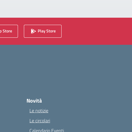
 Store
Play Store
Novità
Le notizie
Le circolari
Calendario Eventi