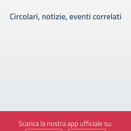
Circolari, notizie, eventi correlati
Scarica la nostra app ufficiale su: