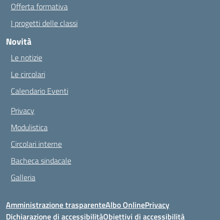
Offerta formativa
I progetti delle classi
Novità
Le notizie
Le circolari
Calendario Eventi
Privacy
Modulistica
Circolari interne
Bacheca sindacale
Galleria
Amministrazione trasparente
Albo Online
Privacy
Dichiarazione di accessibilità
Obiettivi di accessibilità