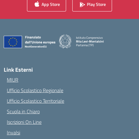
App Store
Play Store
Istituto Comprensivo
Rita Levi-Montalcini
Partanna (TP)
— Visita la pagina iniziale della scuola
Link Esterni
MIUR
Ufficio Scolastico Regionale
Ufficio Scolastico Territoriale
Scuola in Chiaro
Iscrizioni On Line
Invalsi