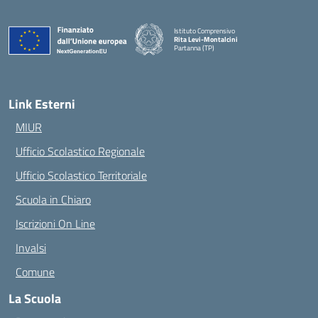
Istituto Comprensivo
Rita Levi-Montalcini
Partanna (TP)
— Visita la pagina iniziale della scuola
Link Esterni
MIUR
Ufficio Scolastico Regionale
Ufficio Scolastico Territoriale
Scuola in Chiaro
Iscrizioni On Line
Invalsi
Comune
La Scuola