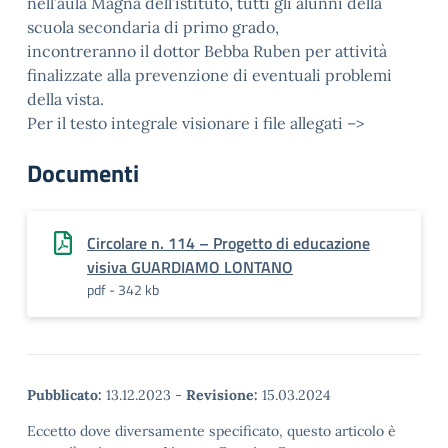
nell’aula Magna dell’istituto, tutti gli alunni della
scuola secondaria di primo grado,
incontreranno il dottor Bebba Ruben per attività
finalizzate alla prevenzione di eventuali problemi
della vista.
Per il testo integrale visionare i file allegati –>
Documenti
Circolare n. 114 – Progetto di educazione
visiva GUARDIAMO LONTANO
pdf - 342 kb
Pubblicato:
13.12.2023
-
Revisione:
15.03.2024
Eccetto dove diversamente specificato, questo articolo è