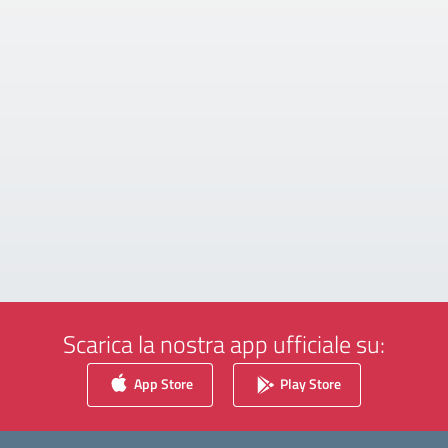
Scarica la nostra app ufficiale su:
App Store
Play Store