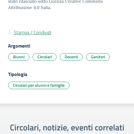
stato rilasciato sotto Licenza Creative Commons
Attribuzione 4.0 Italia.
Stampa / Condividi
Argomenti
Alunni
Circolari
Docenti
Genitori
Tipologia
Circolari per alunni e famiglie
Circolari, notizie, eventi correlati