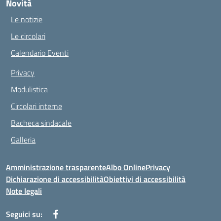
Novità
Le notizie
Le circolari
Calendario Eventi
Privacy
Modulistica
Circolari interne
Bacheca sindacale
Galleria
Amministrazione trasparente
Albo Online
Privacy
Dichiarazione di accessibilità
Obiettivi di accessibilità
Note legali
Seguici su: