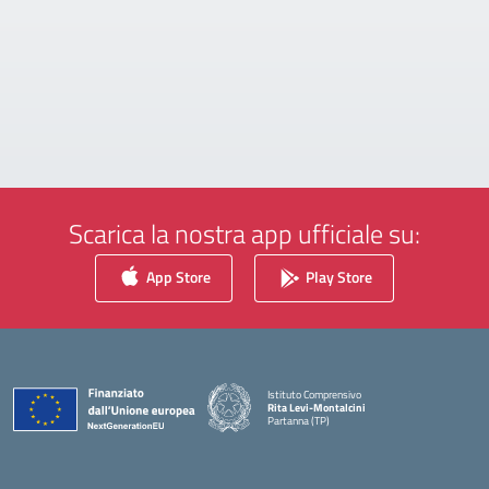
Scarica la nostra app ufficiale su:
App Store
Play Store
Istituto Comprensivo
Rita Levi-Montalcini
Partanna (TP)
— Visita la pagina iniziale della scuola