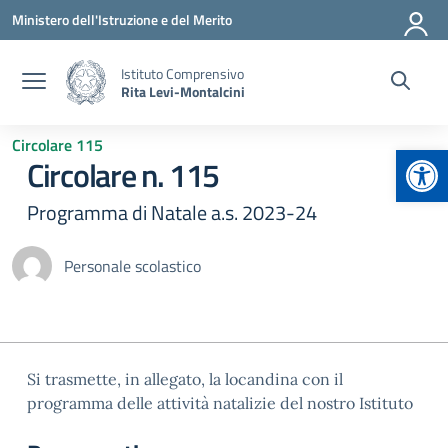
Vai ai contenuti
Vai al menu di navigazione
Vai al footer
Ministero dell'Istruzione e del Merito
Istituto Comprensivo
Rita Levi-Montalcini
Circolare 115
Apr
Circolare n. 115
Programma di Natale a.s. 2023-24
Personale scolastico
Si trasmette, in allegato, la locandina con il
programma delle attività natalizie del nostro Istituto