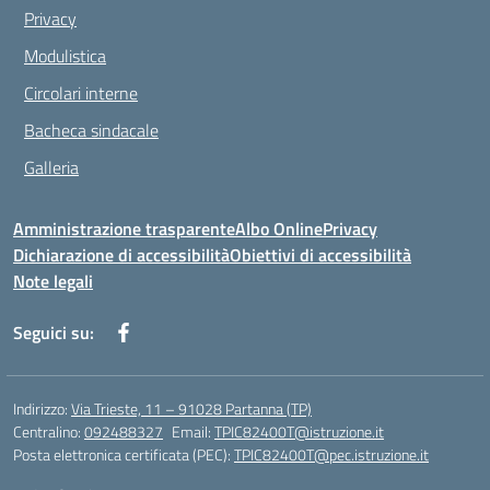
Privacy
Modulistica
Circolari interne
Bacheca sindacale
Galleria
Amministrazione trasparente
Albo Online
Privacy
Dichiarazione di accessibilità
Obiettivi di accessibilità
Note legali
Seguici su:
Indirizzo:
Via Trieste, 11 – 91028 Partanna (TP)
Centralino:
092488327
Email:
TPIC82400T@istruzione.it
Posta elettronica certificata (PEC):
TPIC82400T@pec.istruzione.it