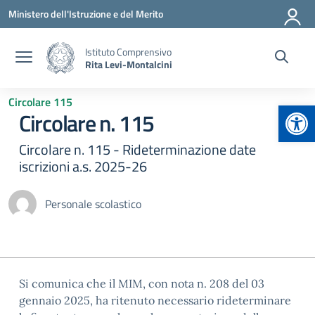
Vai ai contenuti
Vai al menu di navigazione
Vai al footer
Ministero dell'Istruzione e del Merito
Istituto Comprensivo
Rita Levi-Montalcini
Circolare 115
Apr
Circolare n. 115
Circolare n. 115 - Rideterminazione date
iscrizioni a.s. 2025-26
Personale scolastico
Si comunica che il MIM, con nota n. 208 del 03
gennaio 2025, ha ritenuto necessario rideterminare