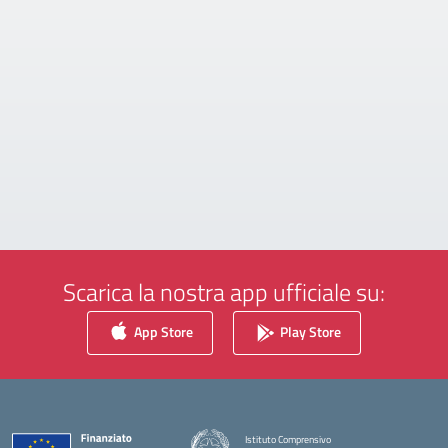
Scarica la nostra app ufficiale su:
App Store
Play Store
Istituto Comprensivo