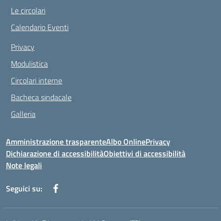
Le circolari
Calendario Eventi
Privacy
Modulistica
Circolari interne
Bacheca sindacale
Galleria
Amministrazione trasparente
Albo Online
Privacy
Dichiarazione di accessibilità
Obiettivi di accessibilità
Note legali
Seguici su: