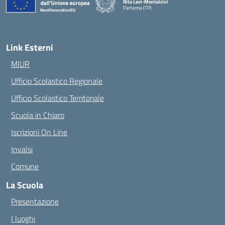
Rita Levi-Montalcini
Partanna (TP)
— Visita la pagina iniziale della scuola
Link Esterni
MIUR
Ufficio Scolastico Regionale
Ufficio Scolastico Territoriale
Scuola in Chiaro
Iscrizioni On Line
Invalsi
Comune
La Scuola
Presentazione
I luoghi