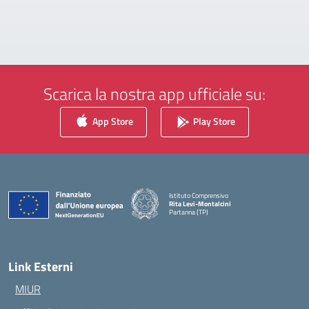
Scarica la nostra app ufficiale su:
App Store
Play Store
Istituto Comprensivo
Rita Levi-Montalcini
Partanna (TP)
— Visita la pagina iniziale della scuola
Link Esterni
MIUR