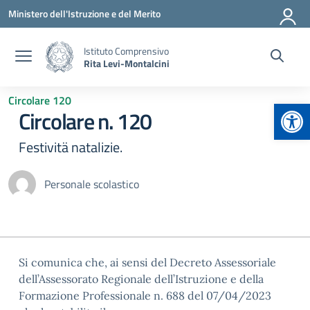
Vai ai contenuti
Vai al menu di navigazione
Vai al footer
Ministero dell'Istruzione e del Merito
Istituto Comprensivo
Rita Levi-Montalcini
Circolare 120
Apr
Circolare n. 120
Festivitä natalizie.
Personale scolastico
Si comunica che, ai sensi del Decreto Assessoriale
dell’Assessorato Regionale dell’Istruzione e della
Formazione Professionale n. 688 del 07/04/2023