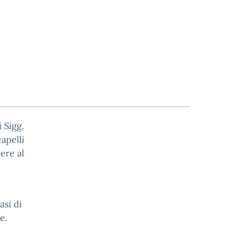
 Sigg.
apelli
ere al
asi di
e.