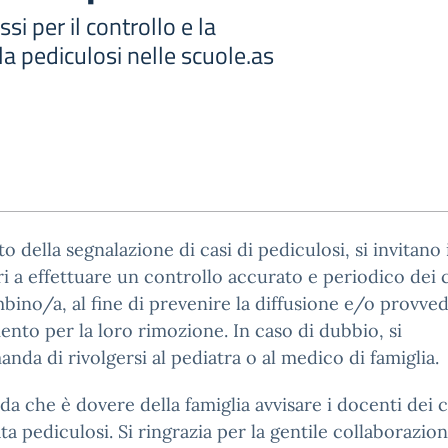
si per il controllo e la
a pediculosi nelle scuole.as
to della segnalazione di casi di pediculosi, si invitano i
i a effettuare un controllo accurato e periodico dei c
bino/a, al fine di prevenire la diffusione e/o provved
ento per la loro rimozione. In caso di dubbio, si
nda di rivolgersi al pediatra o al medico di famiglia.
rda che è dovere della famiglia avvisare i docenti dei c
ta pediculosi. Si ringrazia per la gentile collaborazion