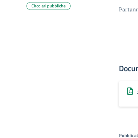
Circolari pubbliche
Partan
Docu
Pubblicat