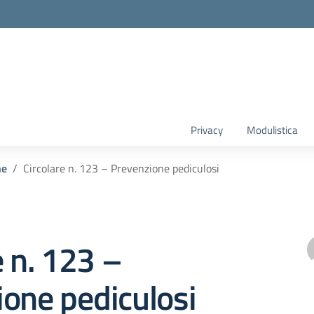
Privacy
Modulistica
he
Circolare n. 123 – Prevenzione pediculosi
e n. 123 –
one pediculosi