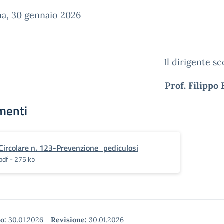
na, 30 gennaio 2026
Il dirigente sc
Prof. Filippo
menti
Circolare n. 123-Prevenzione_pediculosi
pdf - 275 kb
o:
30.01.2026
-
Revisione:
30.01.2026