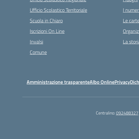
Ufficio Scolastico Territoriale
I numeri
Scuola in Chiaro
Le carte
Iscrizioni On Line
Organiz
Invalsi
La stori
Comune
Amministrazione trasparente
Albo Online
Privacy
Dich
Centralino:
092488327