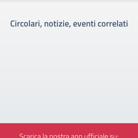
Circolari, notizie, eventi correlati
Scarica la nostra app ufficiale su: