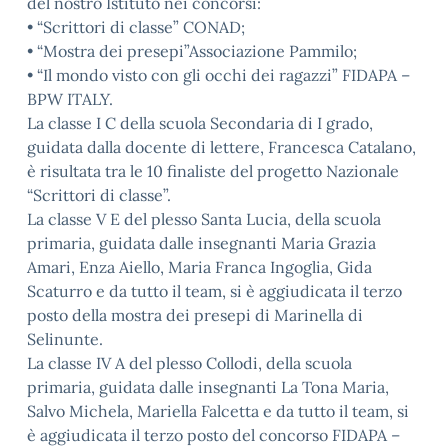
del nostro Istituto nei concorsi:
• “Scrittori di classe” CONAD;
• “Mostra dei presepi”Associazione Pammilo;
• “Il mondo visto con gli occhi dei ragazzi” FIDAPA –
BPW ITALY.
La classe I C della scuola Secondaria di I grado,
guidata dalla docente di lettere, Francesca Catalano,
è risultata tra le 10 finaliste del progetto Nazionale
“Scrittori di classe”.
La classe V E del plesso Santa Lucia, della scuola
primaria, guidata dalle insegnanti Maria Grazia
Amari, Enza Aiello, Maria Franca Ingoglia, Gida
Scaturro e da tutto il team, si è aggiudicata il terzo
posto della mostra dei presepi di Marinella di
Selinunte.
La classe IV A del plesso Collodi, della scuola
primaria, guidata dalle insegnanti La Tona Maria,
Salvo Michela, Mariella Falcetta e da tutto il team, si
è aggiudicata il terzo posto del concorso FIDAPA –