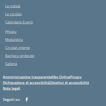
Le notizie
Le circolari
Calendario Eventi
Privacy
Modulistica
Circolari interne
Bacheca sindacale
Galleria
Amministrazione trasparente
Albo Online
Privacy
Dichiarazione di accessibilità
Obiettivi di accessibilità
Note legali
Seguici su: