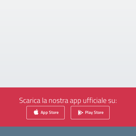
Scarica la nostra app ufficiale su:
App Store
Play Store