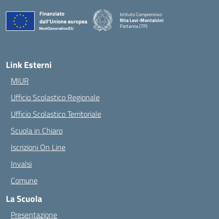
Istituto Comprensivo
Rita Levi-Montalcini
Partanna (TP)
— Visita la pagina iniziale della scuola
Link Esterni
MIUR
Ufficio Scolastico Regionale
Ufficio Scolastico Territoriale
Scuola in Chiaro
Iscrizioni On Line
Invalsi
Comune
La Scuola
Presentazione