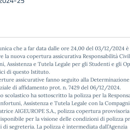
s 2024-25
nica che a far data dalle ore 24,00 del 03/12/2024 è
re la nuova copertura assicurativa Responsabilità Civil
ni, Assistenza e Tutela Legale per gli Studenti e gli O
ici di questo Istituto.
rture assicurative fanno seguito alla Determinazione
ziale di affidamento prot. n. 7429 del 06/12/2024.
uto scolastico ha sottoscritto la polizza per la Responsa
 Infortuni, Assistenza e Tutela Legale con la Compagni
atrice AIGEUROPE S.A., polizza copertura provvisoria
disponibile per la visione delle condizioni di polizza p
ici di segreteria. La polizza è intermediata dall’Agenzia