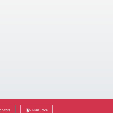
 Store
Play Store