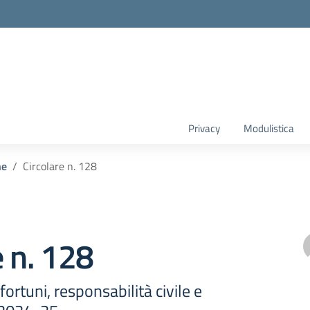
Privacy
Modulistica
he
Circolare n. 128
e n. 128
ortuni, responsabilità civile e