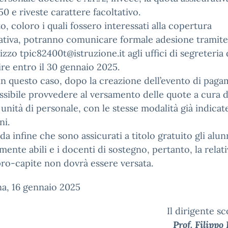
50 e riveste carattere facoltativo.
o, coloro i quali fossero interessati alla copertura
ativa, potranno comunicare formale adesione tramite
irizzo tpic82400t@istruzione.it agli uffici di segreteria 
re entro il 30 gennaio 2025.
n questo caso, dopo la creazione dell’evento di pag
ssibile provvedere al versamento delle quote a cura d
 unità di personale, con le stesse modalità già indicat
ni.
rda infine che sono assicurati a titolo gratuito gli alun
mente abili e i docenti di sostegno, pertanto, la relati
ro-capite non dovrà essere versata.
a, 16 gennaio 2025
Il dirigente sc
Prof. Filippo