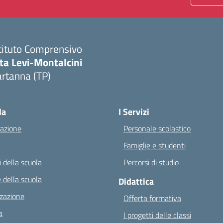
tituto Comprensivo
ta Levi-Montalcini
rtanna (TP)
Visita la pagina iniziale della scuola
la
I Servizi
azione
Personale scolastico
Famiglie e studenti
 della scuola
Percorsi di studio
 della scuola
Didattica
zazione
Offerta formativa
a
I progetti delle classi