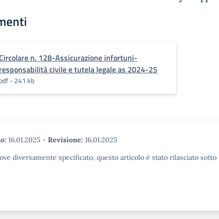
menti
Circolare n. 128-Assicurazione infortuni-
responsabilità civile e tutela legale as 2024-25
pdf - 241 kb
o:
16.01.2025
-
Revisione:
16.01.2025
ove diversamente specificato, questo articolo è stato rilasciato sott