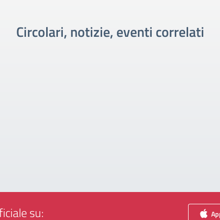
Circolari, notizie, eventi correlati
iciale su:
App