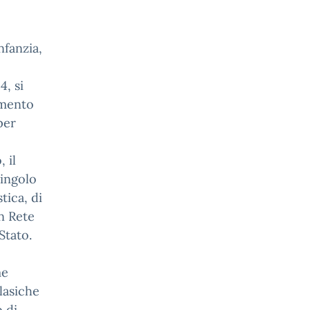
nfanzia,
4, si
amento
per
 il
singolo
tica, di
n Rete
Stato.
me
lasiche
 di