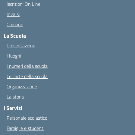
Iscrizioni On Line
Invalsi
Comune
La Scuola
Presentazione
I luoghi
I numeri della scuola
Le carte della scuola
Organizzazione
La storia
I Servizi
Personale scolastico
Famiglie e studenti