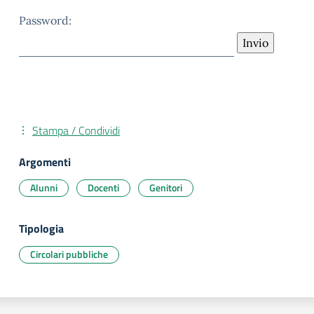
Password:
Stampa / Condividi
Argomenti
Alunni
Docenti
Genitori
Tipologia
Circolari pubbliche