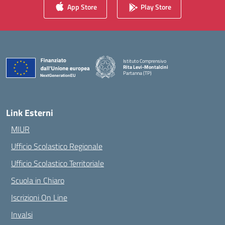
App Store
Play Store
Istituto Comprensivo
Rita Levi-Montalcini
Partanna (TP)
— Visita la pagina iniziale della scuola
Link Esterni
MIUR
Ufficio Scolastico Regionale
Ufficio Scolastico Territoriale
Scuola in Chiaro
Iscrizioni On Line
Invalsi