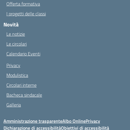
Offerta formativa
I progetti delle classi
Novità
Le notizie
Le circolari
Calendario Eventi
Privacy
Modulistica
Circolari interne
Bacheca sindacale
Galleria
Amministrazione trasparente
Albo Online
Privacy
Dichiarazione di accessibilità
Obiettivi di accessibilità