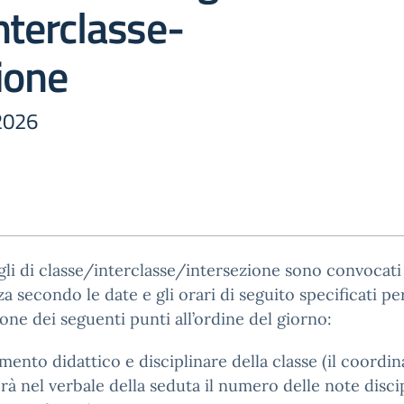
nterclasse-
ione
2026
gli di classe/interclasse/intersezione sono convocati
a secondo le date e gli orari di seguito specificati per
ione dei seguenti punti all’ordine del giorno:
mento didattico e disciplinare della classe (il coordi
rà nel verbale della seduta il numero delle note discip