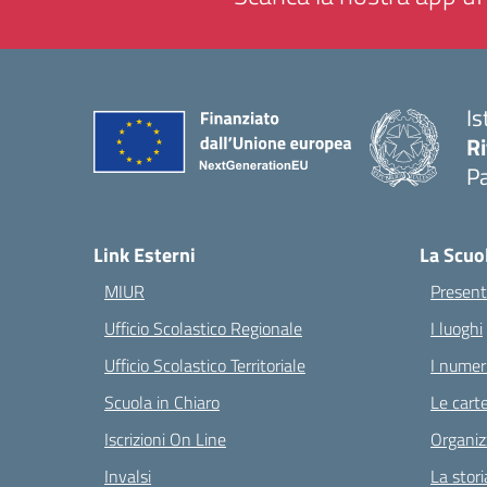
Is
Ri
Pa
— 
Link Esterni
La Scuo
MIUR
Present
Ufficio Scolastico Regionale
I luoghi
Ufficio Scolastico Territoriale
I numeri
Scuola in Chiaro
Le carte
Iscrizioni On Line
Organiz
Invalsi
La stori