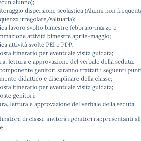
scun alunno);
toraggio dispersione scolastica (Alunni non frequent
quenza irregolare/saltuaria);
fica lavoro svolto bimestre febbraio-marzo e
mazione attività bimestre aprile-maggio;
fica attività svolte PEI e PDP;
osta itinerario per eventuale visita guidata;
ra, lettura e approvazione del verbale della seduta.
componente genitori saranno trattati i seguenti punti
mento didattico e disciplinare della classe;
osta itinerario per eventuale visita guidata;
oste genitori;
ura, lettura e approvazione del verbale della seduta.
dinatore di classe inviterà i genitori rappresentanti al
ne…