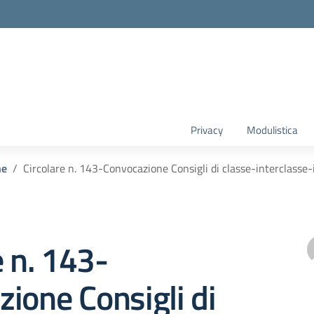
Privacy
Modulistica
he
Circolare n. 143-Convocazione Consigli di classe-interclasse
e n. 143-
ione Consigli di