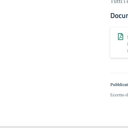
Tutti i 
Docu
Pubblicat
Eccetto d