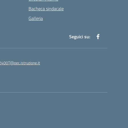
Bacheca sindacale
Galleria
Seguici su:
400T@pec.istruzione.it