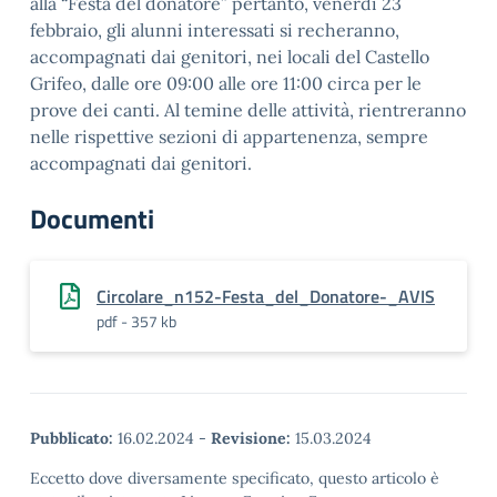
alla “Festa del donatore” pertanto, venerdì 23
febbraio, gli alunni interessati si recheranno,
accompagnati dai genitori, nei locali del Castello
Grifeo, dalle ore 09:00 alle ore 11:00 circa per le
prove dei canti. Al temine delle attività, rientreranno
nelle rispettive sezioni di appartenenza, sempre
accompagnati dai genitori.
Documenti
Circolare_n152-Festa_del_Donatore-_AVIS
pdf - 357 kb
Pubblicato:
16.02.2024
-
Revisione:
15.03.2024
Eccetto dove diversamente specificato, questo articolo è