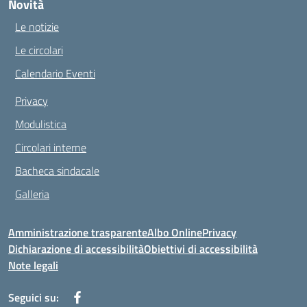
Novità
Le notizie
Le circolari
Calendario Eventi
Privacy
Modulistica
Circolari interne
Bacheca sindacale
Galleria
Amministrazione trasparente
Albo Online
Privacy
Dichiarazione di accessibilità
Obiettivi di accessibilità
Note legali
Seguici su: