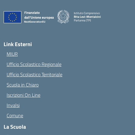
Istituto Comprensivo
Rita Levi-Montalcini
Partanna (TP)
— Visita la pagina iniziale della scuola
Link Esterni
MIUR
Ufficio Scolastico Regionale
Ufficio Scolastico Territoriale
Scuola in Chiaro
Iscrizioni On Line
Invalsi
Comune
La Scuola