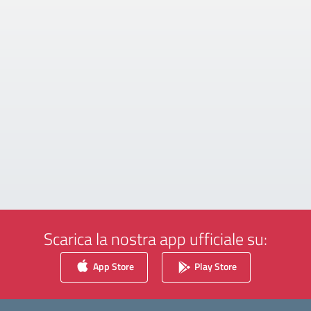
Scarica la nostra app ufficiale su:
App Store
Play Store