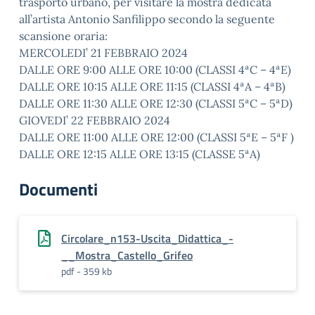
trasporto urbano, per visitare la mostra dedicata
all’artista Antonio Sanfilippo secondo la seguente
scansione oraria:
MERCOLEDI’ 21 FEBBRAIO 2024
DALLE ORE 9:00 ALLE ORE 10:00 (CLASSI 4ªC – 4ªE)
DALLE ORE 10:15 ALLE ORE 11:15 (CLASSI 4ªA – 4ªB)
DALLE ORE 11:30 ALLE ORE 12:30 (CLASSI 5ªC – 5ªD)
GIOVEDI’ 22 FEBBRAIO 2024
DALLE ORE 11:00 ALLE ORE 12:00 (CLASSI 5ªE – 5ªF )
DALLE ORE 12:15 ALLE ORE 13:15 (CLASSE 5ªA)
Documenti
Circolare_n153-Uscita_Didattica_-
__Mostra_Castello_Grifeo
pdf - 359 kb