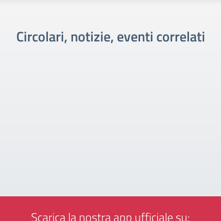
Circolari, notizie, eventi correlati
Scarica la nostra app ufficiale su: