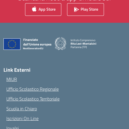
App Store
Play Store
Istituto Comprensivo
Rita Levi-Montalcini
Partanna (TP)
— Visita la pagina iniziale della scuola
Link Esterni
MIUR
Ufficio Scolastico Regionale
Ufficio Scolastico Territoriale
Scuola in Chiaro
Iscrizioni On Line
Invalsi