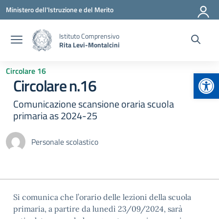
Vai ai contenuti
Vai al menu di navigazione
Vai al footer
Ministero dell'Istruzione e del Merito
Istituto Comprensivo
Rita Levi-Montalcini
Circolare 16
Apr
Circolare n.16
Comunicazione scansione oraria scuola
primaria as 2024-25
Personale scolastico
Si comunica che l’orario delle lezioni della scuola
primaria, a partire da lunedì 23/09/2024, sarà