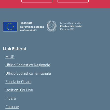
Istituto Comprensivo
Rita Levi-Montalcini
Partanna (TP)
— Visita la pagina iniziale della scuola
Link Esterni
MIUR
Ufficio Scolastico Regionale
Ufficio Scolastico Territoriale
Scuola in Chiaro
Iscrizioni On Line
Invalsi
Comune