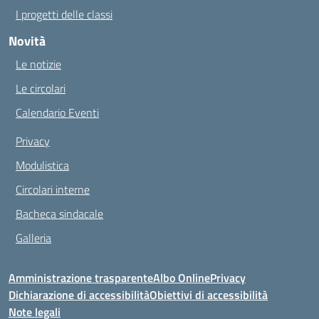
I progetti delle classi
Novità
Le notizie
Le circolari
Calendario Eventi
Privacy
Modulistica
Circolari interne
Bacheca sindacale
Galleria
Amministrazione trasparente
Albo Online
Privacy
Dichiarazione di accessibilità
Obiettivi di accessibilità
Note legali