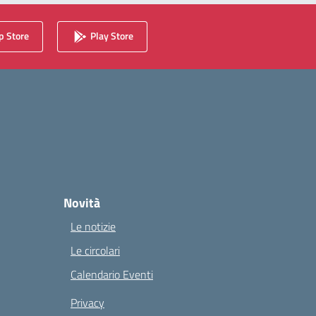
 Store
Play Store
Novità
Le notizie
Le circolari
Calendario Eventi
Privacy