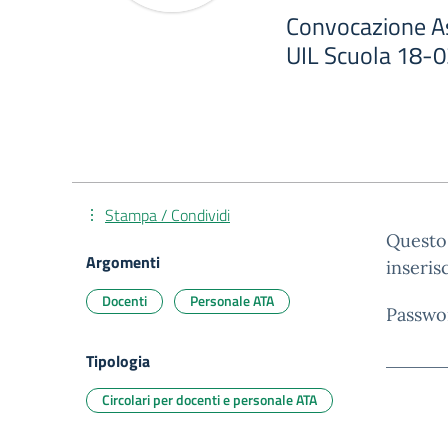
Convocazione A
UIL Scuola 18-
Stampa / Condividi
Questo 
Argomenti
inseris
Docenti
Personale ATA
Passwo
Tipologia
Circolari per docenti e personale ATA