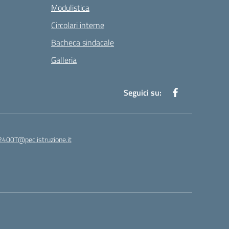
Modulistica
Circolari interne
Bacheca sindacale
Galleria
Seguici su:
400T@pec.istruzione.it