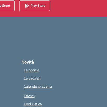
 Store
Play Store
Novità
Le notizie
Le circolari
Calendario Eventi
Privacy
Modulistica