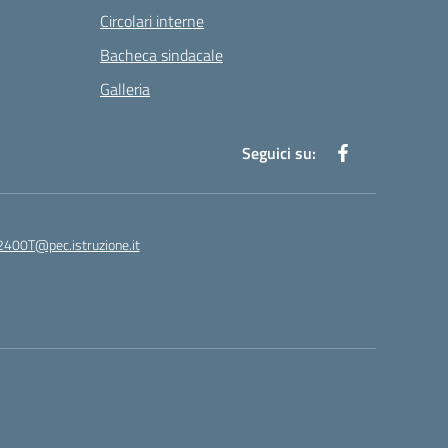
Circolari interne
Bacheca sindacale
Galleria
Seguici su:
400T@pec.istruzione.it