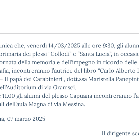
nica che, venerdì 14/03/2025 alle ore 9:30, gli alunn
primaria dei plessi “Collodi” e “Santa Lucia”, in occas
iornata della memoria e dell’impegno in ricordo delle 
afia, incontreranno l’autrice del libro “Carlo Alberto 
– Il papà dei Carabinieri”, dott.ssa Maristella Panepin
dell’Auditorium di via Gramsci.
e 11.00 gli alunni del plesso Capuana incontreranno l’
ali dell’aula Magna di via Messina.
na, 07 marzo 2025
Il dirigente sc