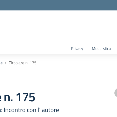
Privacy
Modulistica
he
Circolare n. 175
e n. 175
: Incontro con l' autore