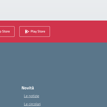
 Store
Play Store
Novità
Le notizie
Le circolari