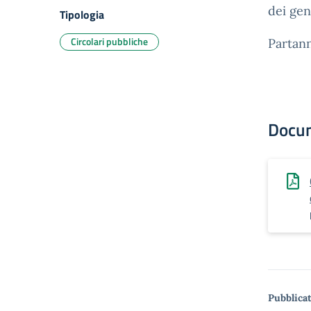
dei gen
Tipologia
Circolari pubbliche
Partan
Docu
Pubblicat