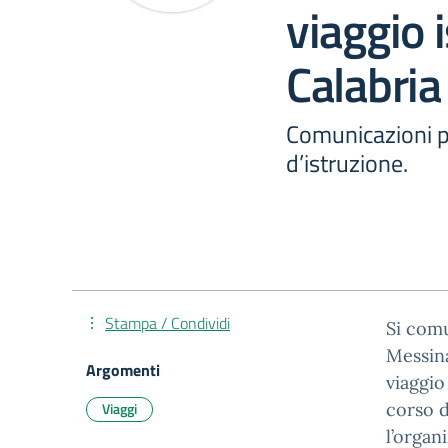
viaggio 
Calabria
Comunicazioni pe
d’istruzione.
Stampa / Condividi
Si comu
Messina
Argomenti
viaggio
Viaggi
corso d
l’organ