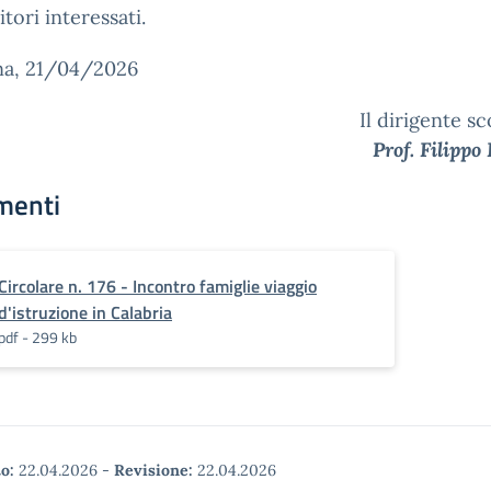
itori interessati.
na, 21/04/2026
Il dirigente sc
Prof. Filippo
menti
Circolare n. 176 - Incontro famiglie viaggio
d'istruzione in Calabria
pdf - 299 kb
o:
22.04.2026
-
Revisione:
22.04.2026