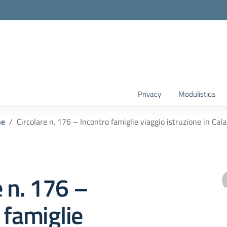
Privacy
Modulistica
he
Circolare n. 176 – Incontro famiglie viaggio istruzione in Cala
e n. 176 –
 famiglie