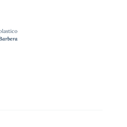
olastico
 Barbera