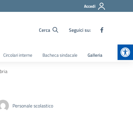
Accedi
Cerca
Seguici su:
Apr
Circolari interne
Bacheca sindacale
Galleria
bria
Personale scolastico