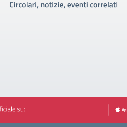
Circolari, notizie, eventi correlati
iciale su:
App