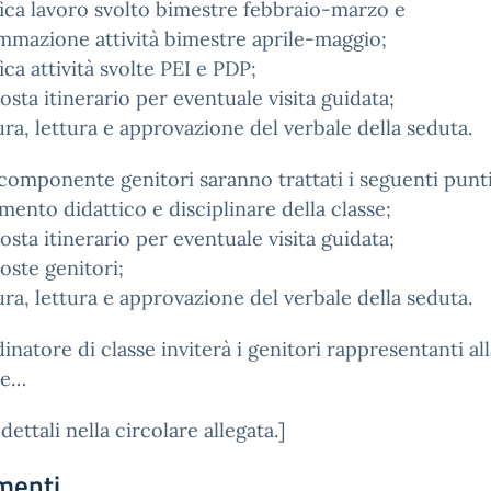
fica lavoro svolto bimestre febbraio-marzo e
mazione attività bimestre aprile-maggio;
fica attività svolte PEI e PDP;
osta itinerario per eventuale visita guidata;
ura, lettura e approvazione del verbale della seduta.
componente genitori saranno trattati i seguenti punti
mento didattico e disciplinare della classe;
osta itinerario per eventuale visita guidata;
oste genitori;
ura, lettura e approvazione del verbale della seduta.
dinatore di classe inviterà i genitori rappresentanti al
ne…
 dettali nella circolare allegata.]
menti