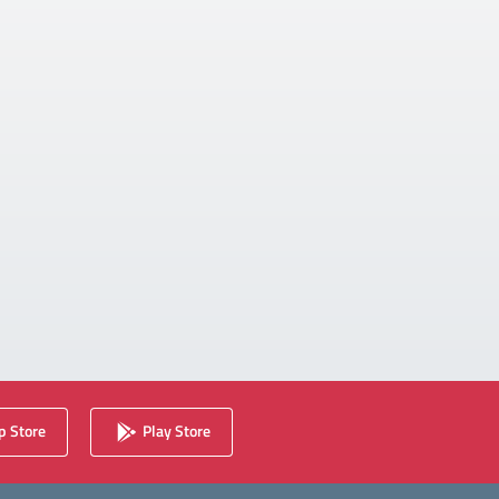
 Store
Play Store