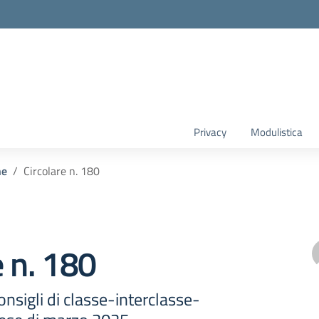
Privacy
Modulistica
he
Circolare n. 180
e n. 180
sigli di classe-interclasse-