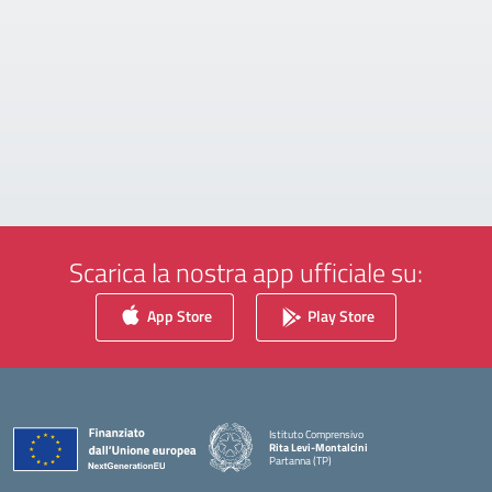
Scarica la nostra app ufficiale su:
App Store
Play Store
Istituto Comprensivo
Rita Levi-Montalcini
Partanna (TP)
— Visita la pagina iniziale della scuola