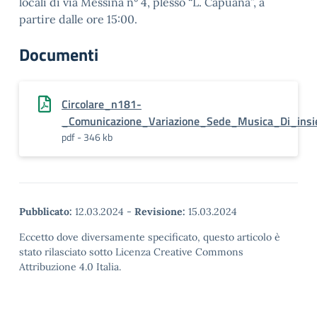
locali di via Messina n° 4, plesso “L. Capuana”, a
partire dalle ore 15:00.
Documenti
Circolare_n181-
_Comunicazione_Variazione_Sede_Musica_Di_ins
pdf - 346 kb
Pubblicato:
12.03.2024
-
Revisione:
15.03.2024
Eccetto dove diversamente specificato, questo articolo è
stato rilasciato sotto Licenza Creative Commons
Attribuzione 4.0 Italia.