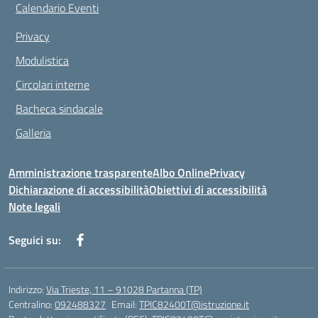
Calendario Eventi
Privacy
Modulistica
Circolari interne
Bacheca sindacale
Galleria
Amministrazione trasparente
Albo Online
Privacy
Dichiarazione di accessibilità
Obiettivi di accessibilità
Note legali
Seguici su:
Indirizzo:
Via Trieste, 11 – 91028 Partanna (TP)
Centralino:
092488327
Email:
TPIC82400T@istruzione.it