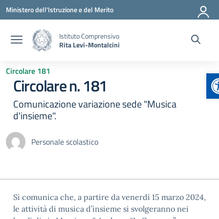
Vai ai contenuti
Vai al menu di navigazione
Vai al footer
Ministero dell'Istruzione e del Merito
Istituto Comprensivo
Rita Levi-Montalcini
Circolare 181
A
Circolare n. 181
Comunicazione variazione sede "Musica
d'insieme".
Personale scolastico
Si comunica che, a partire da venerdì 15 marzo 2024,
le attività di musica d’insieme si svolgeranno nei