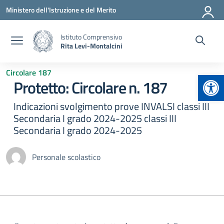
Vai ai contenuti
Vai al menu di navigazione
Vai al footer
Ministero dell'Istruzione e del Merito
Istituto Comprensivo
Rita Levi-Montalcini
Circolare 187
Apr
Protetto: Circolare n. 187
Indicazioni svolgimento prove INVALSI classi III
Secondaria I grado 2024-2025 classi III
Secondaria I grado 2024-2025
Personale scolastico