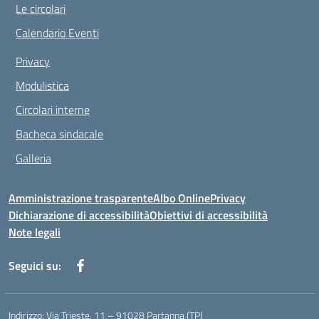
Le circolari
Calendario Eventi
Privacy
Modulistica
Circolari interne
Bacheca sindacale
Galleria
Amministrazione trasparente
Albo Online
Privacy
Dichiarazione di accessibilità
Obiettivi di accessibilità
Note legali
Seguici su:
Indirizzo:
Via Trieste, 11 – 91028 Partanna (TP)