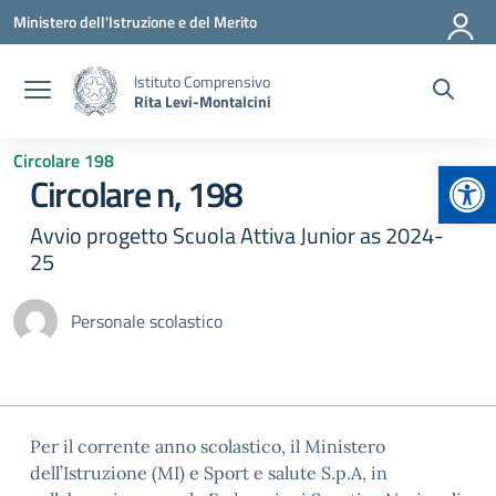
Vai ai contenuti
Vai al menu di navigazione
Vai al footer
Ministero dell'Istruzione e del Merito
Istituto Comprensivo
Rita Levi-Montalcini
Circolare 198
Apr
Circolare n, 198
Avvio progetto Scuola Attiva Junior as 2024-
25
Personale scolastico
Per il corrente anno scolastico, il Ministero
dell’Istruzione (MI) e Sport e salute S.p.A, in