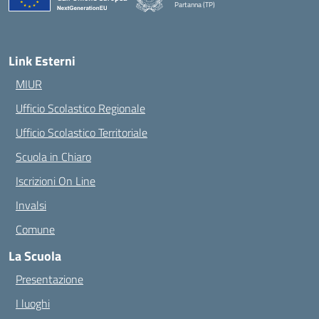
Partanna (TP)
— Visita la pagina iniziale della scuola
Link Esterni
MIUR
Ufficio Scolastico Regionale
Ufficio Scolastico Territoriale
Scuola in Chiaro
Iscrizioni On Line
Invalsi
Comune
La Scuola
Presentazione
I luoghi